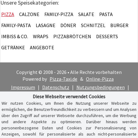
Unsere Speisekategorien:
PIZZA
CALZONE
FAMILY-PIZZA
SALATE
PASTA
FAMILY-PASTA
LASAGNE
DÖNER
SCHNITZEL
BURGER
IMBISS & CO.
WRAPS
PIZZABRÖTCHEN
DESSERTS
GETRÄNKE
ANGEBOTE
Copyright © 2008 - 2026 • Alle Rechte vorbehalten
Powered by
Pizza-Taxi.de
&
Online-Pizza
Impressum
|
Datenschutz
|
Nutzungsbedingungen
|
Cookie-Hinweis
Diese Webseite verwendet Cookies
Wir nutzen Cookies, um Ihnen die Nutzung unserer Webseite zu
ermöglichen, die Benutzerfreundlichkeit zu verbessern und um Analysen
über den Zugriff auf unserer Webseite durchzuführen, um die Werbung
und andere Aspekte zu optimieren. Darüber hinaus werden
personenbezogene Daten und Cookies zur Personalisierung von
Anzeigen, sowohl für personalisierte als auch nicht-personalisierte