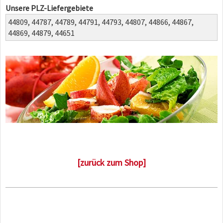
Unsere PLZ-Liefergebiete
44809,
44787,
44789,
44791,
44793,
44807,
44866,
44867,
44869,
44879,
44651
[zurück zum Shop]