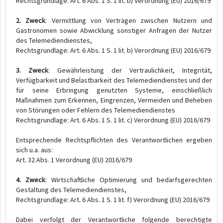
Rechtsgrundlage: Art. 6 Abs. 1 S. 1 lit. b) Verordnung (EU) 2016/679
2. Zweck
: Vermittlung von Verträgen zwischen Nutzern und
Gastronomen sowie Abwicklung sonstiger Anfragen der Nutzer
des Telemediendienstes,
Rechtsgrundlage: Art. 6 Abs. 1 S. 1 lit. b) Verordnung (EU) 2016/679
3. Zweck
: Gewährleistung der Vertraulichkeit, Integrität,
Verfügbarkeit und Belastbarkeit des Telemediendienstes und der
für seine Erbringung genutzten Systeme, einschließlich
Maßnahmen zum Erkennen, Eingrenzen, Vermeiden und Beheben
von Störungen oder Fehlern des Telemediendienstes
Rechtsgrundlage: Art. 6 Abs. 1 S. 1 lit. c) Verordnung (EU) 2016/679
Entsprechende Rechtspflichten des Verantwortlichen ergeben
sich u.a. aus:
Art. 32 Abs. 1 Verordnung (EU) 2016/679
4. Zweck
: Wirtschaftliche Optimierung und bedarfsgerechten
Gestaltung des Telemediendienstes,
Rechtsgrundlage: Art. 6 Abs. 1 S. 1 lit. f) Verordnung (EU) 2016/679
Dabei verfolgt der Verantwortliche folgende berechtigte