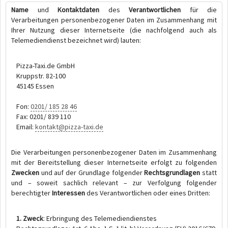
Name
und
Kontaktdaten
des
Verantwortlichen
für die
Verarbeitungen personenbezogener Daten im Zusammenhang mit
Ihrer Nutzung dieser Internetseite (die nachfolgend auch als
Telemediendienst bezeichnet wird) lauten:
Pizza-Taxi.de GmbH
Kruppstr. 82-100
45145 Essen
Fon:
0201/ 185 28 46
Fax: 0201/ 839 110
Email:
kontakt@pizza-taxi.de
Die Verarbeitungen personenbezogener Daten im Zusammenhang
mit der Bereitstellung dieser Internetseite erfolgt zu folgenden
Zwecken
und auf der Grundlage folgender
Rechtsgrundlagen
statt
und – soweit sachlich relevant – zur Verfolgung folgender
berechtigter
Interessen
des Verantwortlichen oder eines Dritten:
1. Zweck
: Erbringung des Telemediendienstes