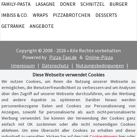
FAMILY-PASTA
LASAGNE
DÖNER
SCHNITZEL
BURGER
IMBISS & CO.
WRAPS
PIZZABRÖTCHEN
DESSERTS
GETRÄNKE
ANGEBOTE
Copyright © 2008 - 2026 • Alle Rechte vorbehalten
Powered by
Pizza-Taxi.de
&
Online-Pizza
Impressum
|
Datenschutz
|
Nutzungsbedingungen
|
Cookie-Hinweis
Diese Webseite verwendet Cookies
Wir nutzen Cookies, um Ihnen die Nutzung unserer Webseite zu
ermöglichen, die Benutzerfreundlichkeit zu verbessern und um Analysen
über den Zugriff auf unserer Webseite durchzuführen, um die Werbung
und andere Aspekte zu optimieren. Darüber hinaus werden
personenbezogene Daten und Cookies zur Personalisierung von
Anzeigen, sowohl für personalisierte als auch nicht-personalisierte
Werbung verwendet. Sie können der Verwendung der Cookies ganz
einfach mit OK zustimmen oder alle nicht notwendigen Cookies
ablehnen. Um eine Übersicht aller Cookies zu erhalten und diese
individuell zu verwalten, klicken Sie auf den Link
Cookie-Hinweis
hier oder