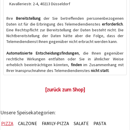
Kavalleriestr. 2-4, 40213 Düsseldorf
Ihre
Bereitstellung
der Sie betreffenden personenbezogenen
Daten ist für die Erbringung des Telemediendienstes
erforderlich
.
Eine Rechtspflicht zur Bereitstellung der Daten besteht nicht. Die
Nichtbereitstellung der Daten hätte aber die Folge, dass der
Telemediendienst Ihnen gegenüber nicht erbracht werden kann.
Automatisierte Entscheidungsfindungen
, die Ihnen gegenüber
rechtliche Wirkungen entfalten oder Sie in ähnlicher Weise
erheblich beeinträchtigen könnten,
finden
im Zusammenhang mit
Ihrer Inanspruchnahme des Telemediendienstes
nicht statt
.
[zurück zum Shop]
Unsere Speisekategorien:
PIZZA
CALZONE
FAMILY-PIZZA
SALATE
PASTA