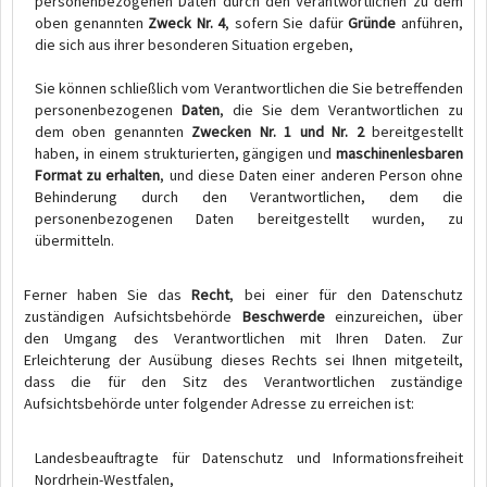
personenbezogenen Daten durch den Verantwortlichen zu dem
oben genannten
Zweck Nr. 4
, sofern Sie dafür
Gründe
anführen,
die sich aus ihrer besonderen Situation ergeben,
Sie können schließlich vom Verantwortlichen die Sie betreffenden
personenbezogenen
Daten
, die Sie dem Verantwortlichen zu
dem oben genannten
Zwecken Nr. 1 und Nr. 2
bereitgestellt
haben, in einem strukturierten, gängigen und
maschinenlesbaren
Format zu erhalten
, und diese Daten einer anderen Person ohne
Behinderung durch den Verantwortlichen, dem die
personenbezogenen Daten bereitgestellt wurden, zu
übermitteln.
Ferner haben Sie das
Recht
, bei einer für den Datenschutz
zuständigen Aufsichtsbehörde
Beschwerde
einzureichen, über
den Umgang des Verantwortlichen mit Ihren Daten. Zur
Erleichterung der Ausübung dieses Rechts sei Ihnen mitgeteilt,
dass die für den Sitz des Verantwortlichen zuständige
Aufsichtsbehörde unter folgender Adresse zu erreichen ist:
Landesbeauftragte für Datenschutz und Informationsfreiheit
Nordrhein-Westfalen,